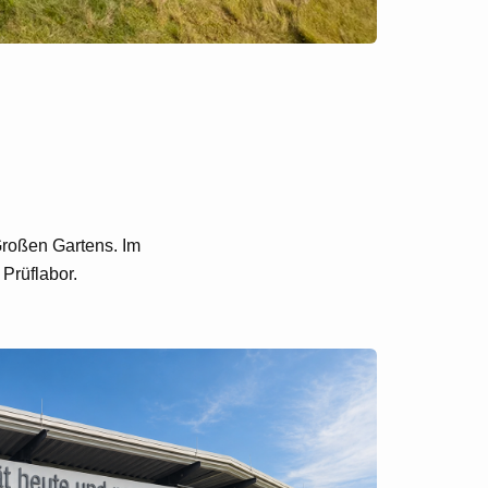
Großen Gartens. Im
Prüflabor.