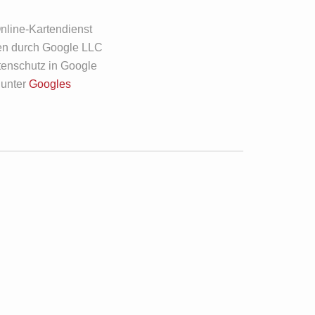
nline-Kartendienst
en durch Google LLC
tenschutz in Google
unter
Googles