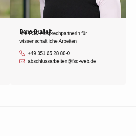
Dana Graßelt
Ihre FSD-Ansprechpartnerin für
wissenschaftliche Arbeiten
+49 351 65 28 88-0
abschlussarbeiten@fsd-web.de