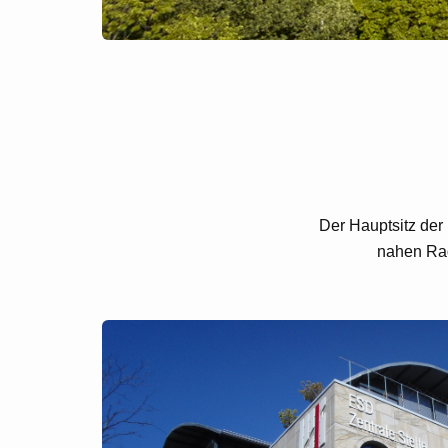
Der Hauptsitz der
nahen Rad