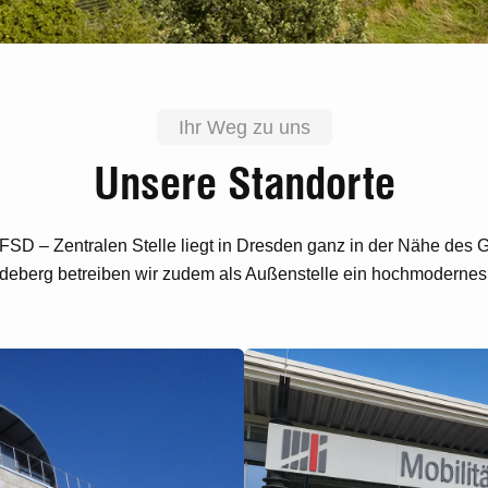
Ihr Weg zu uns
Unsere Standorte
 FSD – Zentralen Stelle liegt in Dresden ganz in der Nähe des 
eberg betreiben wir zudem als Außenstelle ein hochmodernes 