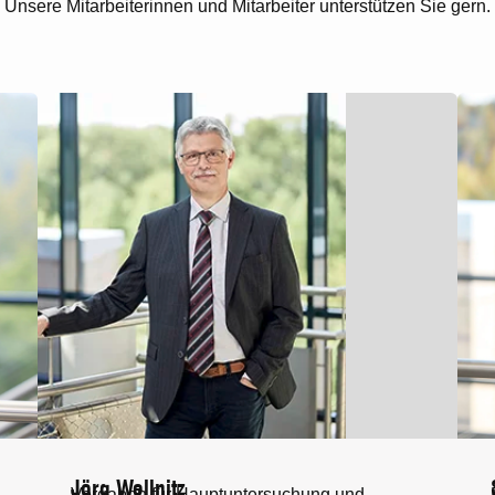
Unsere Mitarbeiterinnen und Mitarbeiter unterstützen Sie gern.
Jörg Wellnitz
Vorgaben für Hauptuntersuchung und