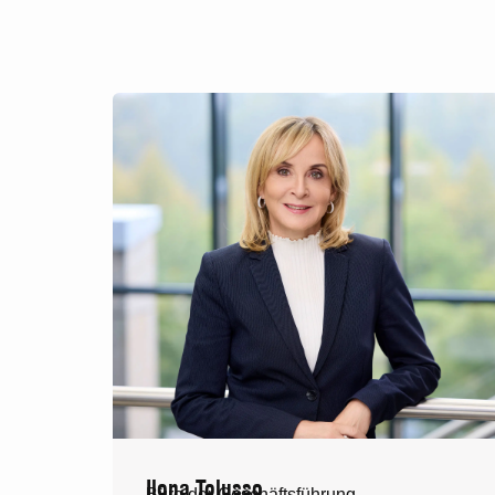
Ilona Tolusso
Büro der Geschäftsführung