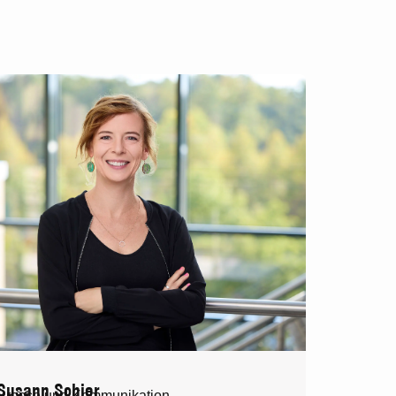
Susann Schier
Presse und Kommunikation