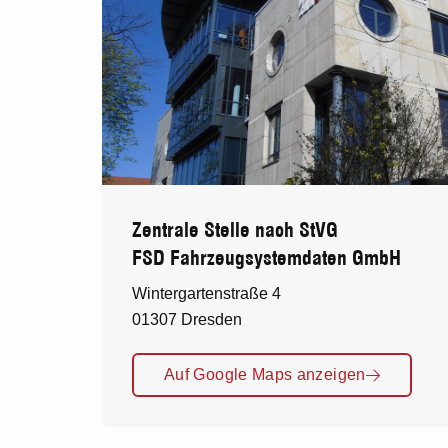
Zentrale Stelle nach StVG
FSD Fahrzeugsystemdaten GmbH
Wintergartenstraße 4
01307 Dresden
Auf Google Maps anzeigen