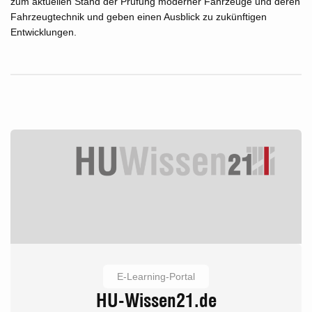
zum aktuellen Stand der Prüfung moderner Fahrzeuge und deren
Fahrzeugtechnik und geben einen Ausblick zu zukünftigen
Entwicklungen.
E-Learning-Portal
HU-Wissen21.de